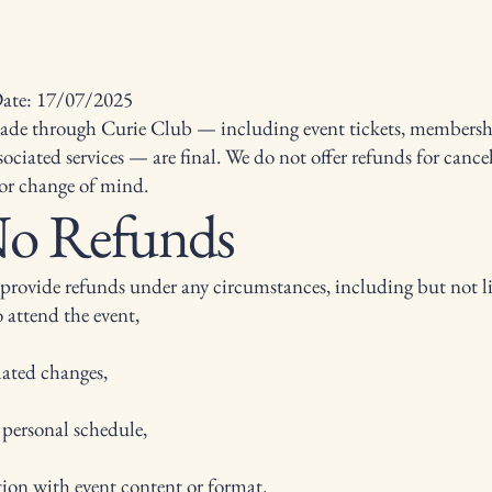
Date: 17/07/2025
made through Curie Club — including event tickets, membershi
ociated services — are final. We do not offer refunds for cancel
or change of mind.
No Refunds
provide refunds under any circumstances, including but not l
o attend the event,
lated changes,
 personal schedule,
ction with event content or format.