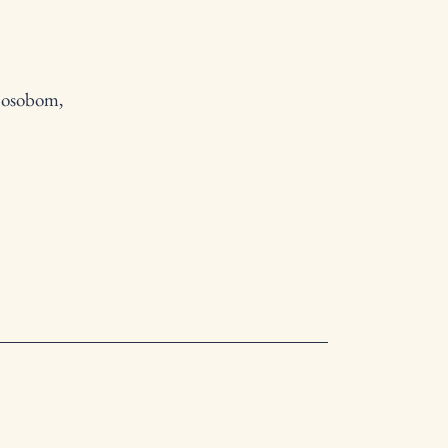
m osobom,