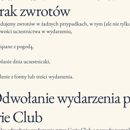
Brak zwrotów
dujemy zwrotów w żadnych przypadkach, w tym (ale nie tylko
wości uczestnictwa w wydarzeniu,
ązane z pogodą,
lanie dnia uczestniczki,
enie z formy lub treści wydarzenia.
Odwołanie wydarzenia p
ie Club
ku odwołania wydarzenia przez Curie Club z powodu waru