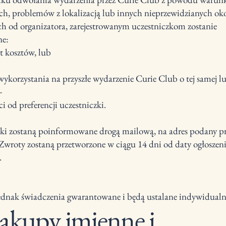
, problemów z lokalizacją lub innych nieprzewidzianych oko
ch od organizatora, zarejestrowanym uczestniczkom zostanie
ne:
t kosztów, lub
wykorzystania na przyszłe wydarzenie Curie Club o tej samej lu
—
i od preferencji uczestniczki.
ki zostaną poinformowane drogą mailową, na adres podany p
i. Zwroty zostaną przetworzone w ciągu 14 dni od daty ogłoszen
.
jednak świadczenia gwarantowane i będą ustalane indywidualn
Zakupy imienne i