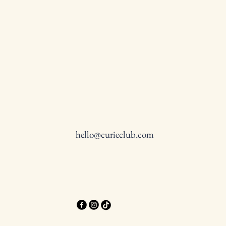
hello@curieclub.com