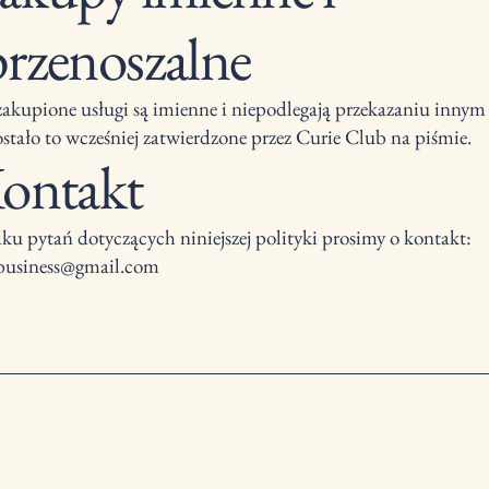
przenoszalne
zakupione usługi są imienne i niepodlegają przekazaniu inny
ostało to wcześniej zatwierdzone przez Curie Club na piśmie.
Kontakt
u pytań dotyczących niniejszej polityki prosimy o kontakt:
.business@gmail.com